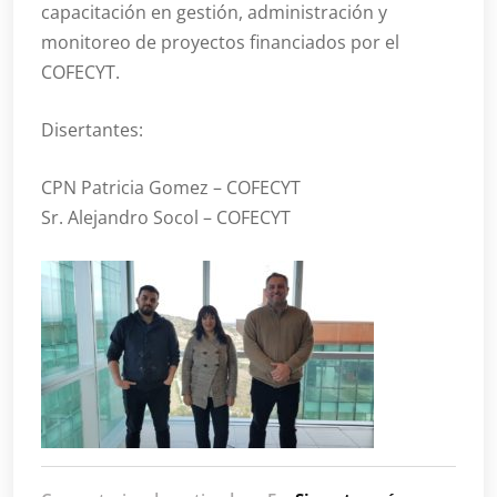
capacitación en gestión, administración y
monitoreo de proyectos financiados por el
COFECYT.
Disertantes:
CPN Patricia Gomez – COFECYT
Sr. Alejandro Socol – COFECYT
en